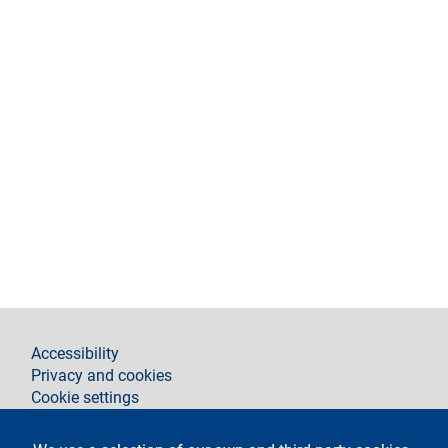
footer
Accessibility
Privacy and cookies
Cookie settings
Legal notices
Contacts